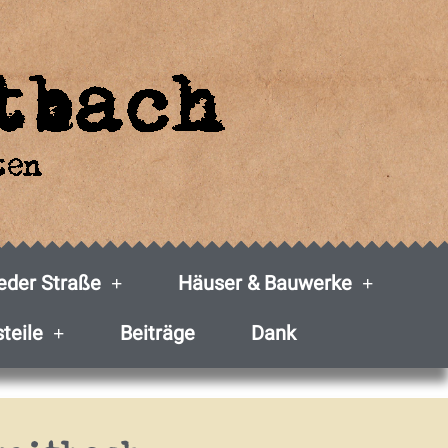
der Straße
Häuser & Bauwerke
steile
Beiträge
Dank