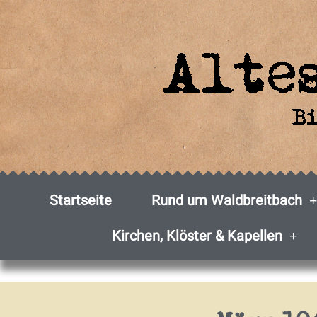
Zum
Inhalt
springen
Startseite
Rund um Waldbreitbach
Kirchen, Klöster & Kapellen