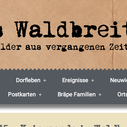
Dorfleben
Ereignisse
Neuwie
Postkarten
Bräpe Familien
Ort