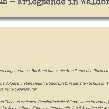
45 – Kriegsende in Waldb
ern eingenommen. Bis Bonn haben die Amerikaner den Rhein erre
e Soldaten haben Hauptverbandsplatz in der alten Schule in Wa
ot, keine Lebensmittel.
 Trier aus evakuiert. Geschäftsstelle (Büros) waren im Hotel „V
n im Schlachthaus Kappes untergebracht. Am 9.3. haben sie we