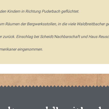
en Kindern in Richtung Puderbach geflüchtet.
m Räumen der Bergwerksstollen, in die viele Waldbreitbacher ge
 zurück. Einschlag bei Scheidt/Nachbarschaft und Haus Reusche
 Amerikaner eingenommen.