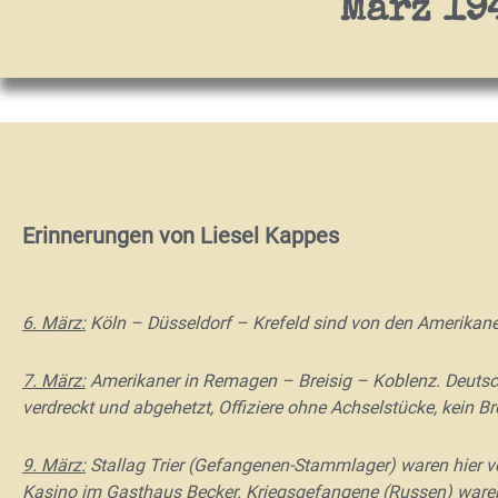
März 19
Erinnerungen von Liesel Kappes
6. März:
Köln – Düsseldorf – Krefeld sind von den Amerikan
7. März:
Amerikaner in Remagen – Breisig – Koblenz. Deutsch
verdreckt und abgehetzt, Offiziere ohne Achselstücke, kein Br
9. März:
Stallag Trier (Gefangenen-Stammlager) waren hier von
Kasino im Gasthaus Becker. Kriegsgefangene (Russen) ware