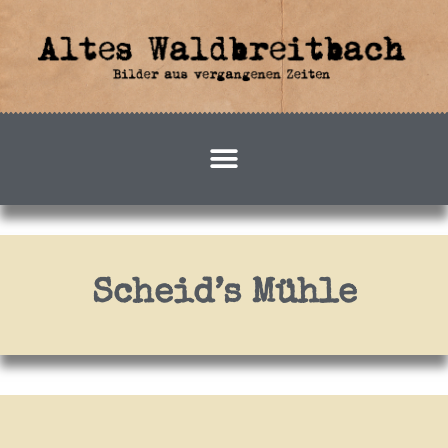
Zum
Inhalt
springen
Scheid’s Mühle