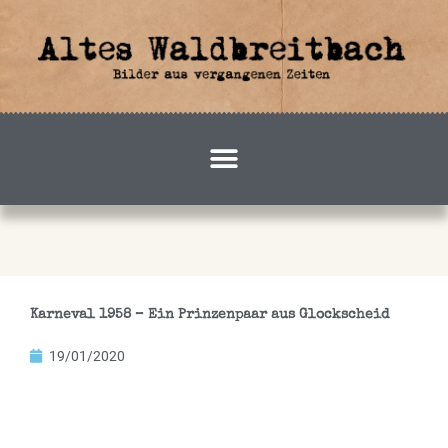
Zum
Inhalt
springen
Karneval 1958 – Ein Prinzenpaar aus Glockscheid
19/01/2020