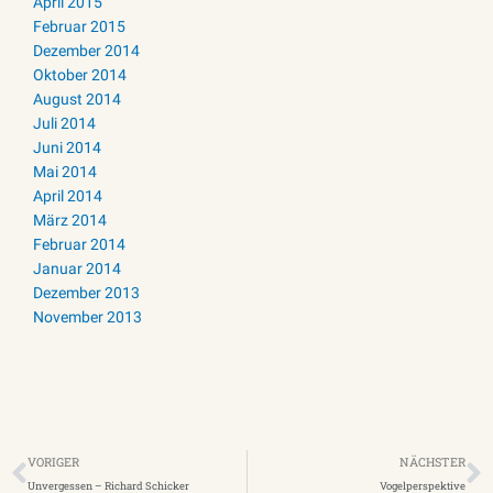
April 2015
Februar 2015
Dezember 2014
Oktober 2014
August 2014
Juli 2014
Juni 2014
Mai 2014
April 2014
März 2014
Februar 2014
Januar 2014
Dezember 2013
November 2013
Zurück
N
VORIGER
NÄCHSTER
Unvergessen – Richard Schicker
Vogelperspektive