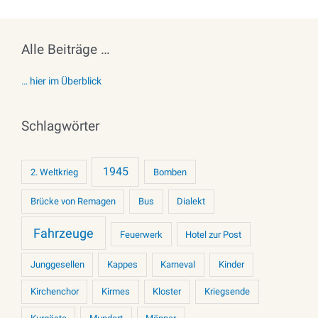
Alle Beiträge …
… hier im Überblick
Schlagwörter
1945
2. Weltkrieg
Bomben
Brücke von Remagen
Bus
Dialekt
Fahrzeuge
Feuerwerk
Hotel zur Post
Junggesellen
Kappes
Karneval
Kinder
Kirchenchor
Kirmes
Kloster
Kriegsende