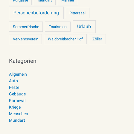
Kurgäste
Mundart
Männer
Personenbeförderung
Rittersaal
Urlaub
Sommerfrische
Tourismus
Verkehrsverein
Waldbreitbacher Hof
Zöller
Kategorien
Allgemein
Auto
Feste
Gebäude
Karneval
Kriege
Menschen
Mundart