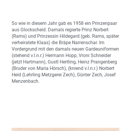
So wie in diesem Jahr gab es 1958 ein Prinzenpaar
aus Glockscheid. Damals regierte Prinz Norbert
(Rams) und Prinzessin Hildegard (geb. Rams, später
verheiratete Klaas) die Bräpe Narrenschar. Im
Vordergrund mit den damals neuen Gardeuniformen
(stehend v.l.n.r.) Hermann Hopp, Vroni Schneider
(jetzt Hartmann), Gustl Hertling, Heinz Prangenberg
(Bruder von Maria Hörsch), (kniend v.l.n.r.) Norbert
Heid (Lehrling Metzgerei Zech), Günter Zech, Josef
Menzenbach.