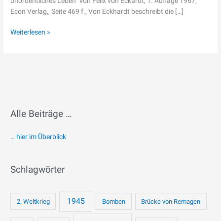
unordentliches Leben“ von Felix von Eckardt, 1. Auflage 1967,
Econ Verlag,, Seite 469 f., Von Eckhardt beschreibt die […]
Weiterlesen »
Alle Beiträge …
… hier im Überblick
Schlagwörter
1945
2. Weltkrieg
Bomben
Brücke von Remagen