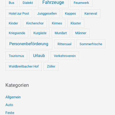
Fahrzeuge
Bus
Dialekt
Feuerwerk
Hotel zur Post
Junggesellen
Kappes
Karneval
Kinder
Kirchenchor
Kirmes
Kloster
Kriegsende
Kurgäste
Mundart
Männer
Personenbeförderung
Rittersaal
Sommerfrische
Urlaub
Tourismus
Verkehrsverein
Waldbreitbacher Hof
Zöller
Kategorien
Allgemein
Auto
Feste