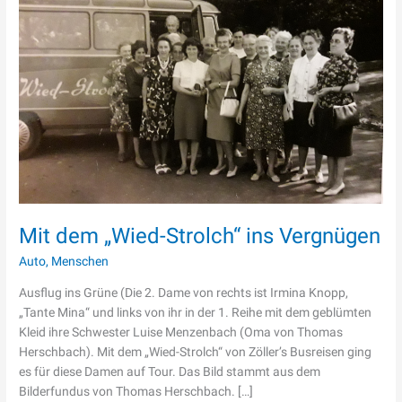
Strolch“
ins
Vergnügen
Mit dem „Wied-Strolch“ ins Vergnügen
Auto
,
Menschen
Ausflug ins Grüne (Die 2. Dame von rechts ist Irmina Knopp,
„Tante Mina“ und links von ihr in der 1. Reihe mit dem geblümten
Kleid ihre Schwester Luise Menzenbach (Oma von Thomas
Herschbach). Mit dem „Wied-Strolch“ von Zöller’s Busreisen ging
es für diese Damen auf Tour. Das Bild stammt aus dem
Bilderfundus von Thomas Herschbach. […]