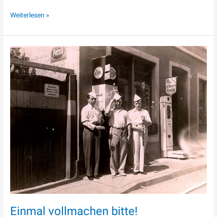
Weiterlesen »
Einmal
vollmachen
bitte!
Einmal vollmachen bitte!