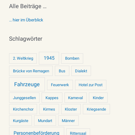
Alle Beiträge …
… hier im Überblick
Schlagwörter
1945
2. Weltkrieg
Bomben
Brücke von Remagen
Bus
Dialekt
Fahrzeuge
Feuerwerk
Hotel zur Post
Junggesellen
Kappes
Karneval
Kinder
Kirchenchor
Kirmes
Kloster
Kriegsende
Kurgäste
Mundart
Männer
Personenbeförderung
Rittersaal