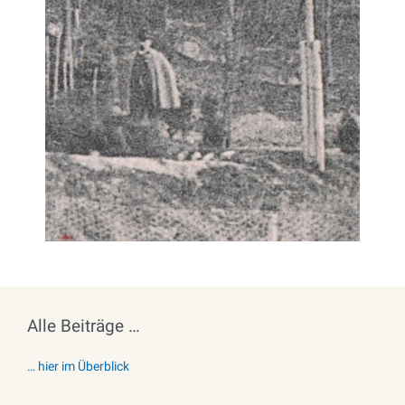
Alle Beiträge …
… hier im Überblick