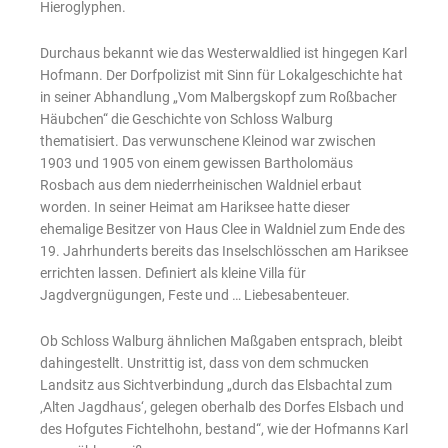
Hieroglyphen.
Durchaus bekannt wie das Westerwaldlied ist hingegen Karl
Hofmann. Der Dorfpolizist mit Sinn für Lokalgeschichte hat
in seiner Abhandlung „Vom Malbergskopf zum Roßbacher
Häubchen“ die Geschichte von Schloss Walburg
thematisiert. Das verwunschene Kleinod war zwischen
1903 und 1905 von einem gewissen Bartholomäus
Rosbach aus dem niederrheinischen Waldniel erbaut
worden. In seiner Heimat am Hariksee hatte dieser
ehemalige Besitzer von Haus Clee in Waldniel zum Ende des
19. Jahrhunderts bereits das Inselschlösschen am Hariksee
errichten lassen. Definiert als kleine Villa für
Jagdvergnügungen, Feste und … Liebesabenteuer.
Ob Schloss Walburg ähnlichen Maßgaben entsprach, bleibt
dahingestellt. Unstrittig ist, dass von dem schmucken
Landsitz aus Sichtverbindung „durch das Elsbachtal zum
‚Alten Jagdhaus‘, gelegen oberhalb des Dorfes Elsbach und
des Hofgutes Fichtelhohn, bestand“, wie der Hofmanns Karl