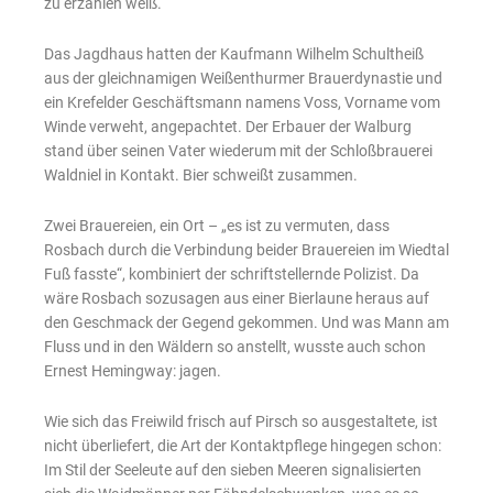
zu erzählen weiß.
Das Jagdhaus hatten der Kaufmann Wilhelm Schultheiß
aus der gleichnamigen Weißenthurmer Brauerdynastie und
ein Krefelder Geschäftsmann namens Voss, Vorname vom
Winde verweht, angepachtet. Der Erbauer der Walburg
stand über seinen Vater wiederum mit der Schloßbrauerei
Waldniel in Kontakt. Bier schweißt zusammen.
Zwei Brauereien, ein Ort – „es ist zu vermuten, dass
Rosbach durch die Verbindung beider Brauereien im Wiedtal
Fuß fasste“, kombiniert der schriftstellernde Polizist. Da
wäre Rosbach sozusagen aus einer Bierlaune heraus auf
den Geschmack der Gegend gekommen. Und was Mann am
Fluss und in den Wäldern so anstellt, wusste auch schon
Ernest Hemingway: jagen.
Wie sich das Freiwild frisch auf Pirsch so ausgestaltete, ist
nicht überliefert, die Art der Kontaktpflege hingegen schon:
Im Stil der Seeleute auf den sieben Meeren signalisierten