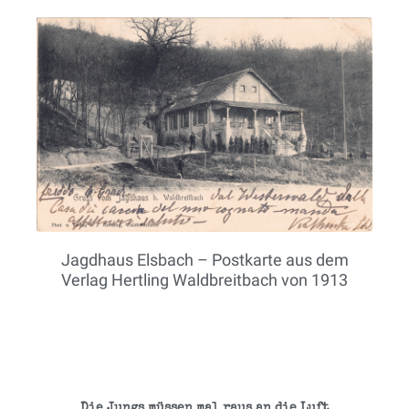
Jagdhaus Elsbach – Postkarte aus dem
Verlag Hertling Waldbreitbach von 1913
Die Jungs müssen mal raus an die Luft