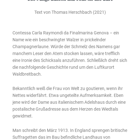
Text von Thomas Herschbach (2021)
Contessa Carla Raymondi da Finalmarina Genova – ein
Name wie ein beschwingter Walzer in prickelnder
Champagnerlaune. Würde der Schmelz des Namens gar
manchem Leser den Atem stocken lassen, wäre trefflich
eine Ironie des Schicksals anzuführen. Schließlich dreht sich
die nachfolgende Geschichte rund um den Luftkurort
Waldbreitbach.
Bekanntlich weiß die Frau von Welt zu goutieren, wenn ihr
Nettes widerfährt. Etwa ungeteilte Aufmerksamkeit. Eben
jene wird der Dame aus italienischem Adelshaus durch eine
postalische Grußadresse aus dem Herzen des Wiedtals
gewidmet.
Man schreibt den März 1913. In England sprengen britische
Suffragetten das im Bau befindliche Landhaus von