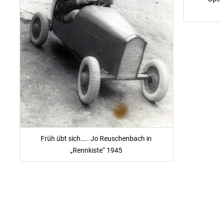
Früh übt sich….. Jo Reuschenbach in
„Rennkiste“ 1945