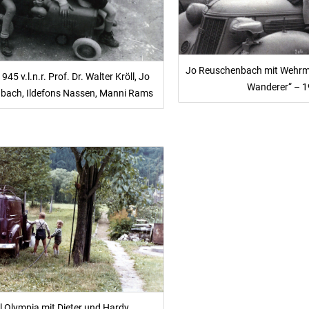
Jo Reuschenbach mit Wehrm
1945 v.l.n.r. Prof. Dr. Walter Kröll, Jo
Wanderer“ – 
bach, Ildefons Nassen, Manni Rams
l Olympia mit Dieter und Hardy