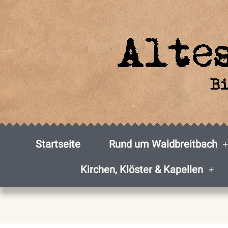
Zum
Inhalt
springen
Startseite
Rund um Waldbreitbach
Kirchen, Klöster & Kapellen