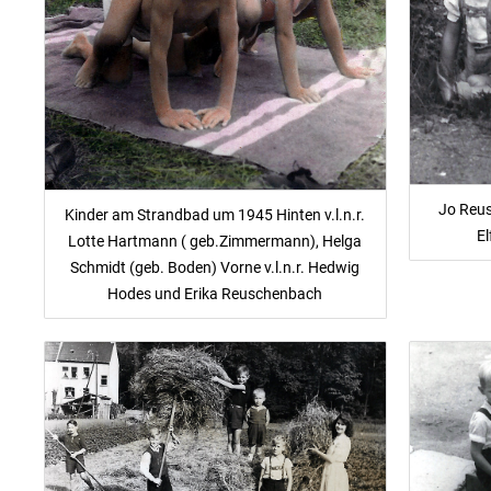
Jo Reus
Kinder am Strandbad um 1945 Hinten v.l.n.r.
E
Lotte Hartmann ( geb.Zimmermann), Helga
Schmidt (geb. Boden) Vorne v.l.n.r. Hedwig
Hodes und Erika Reuschenbach