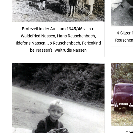
Erntezeit in der Au – um 1945/46 v.l.n.r.
4-Sitzer 
Waldefried Nassen, Hans Reuschenbach,
Reuschen
Ildefons Nassen, Jo Reuschenbach, Ferienkind
bei Nassen’s, Waltrudis Nassen
Ope