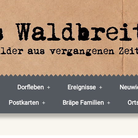
Dorfleben
Ereignisse
Neuwie
Postkarten
Bräpe Familien
Ort