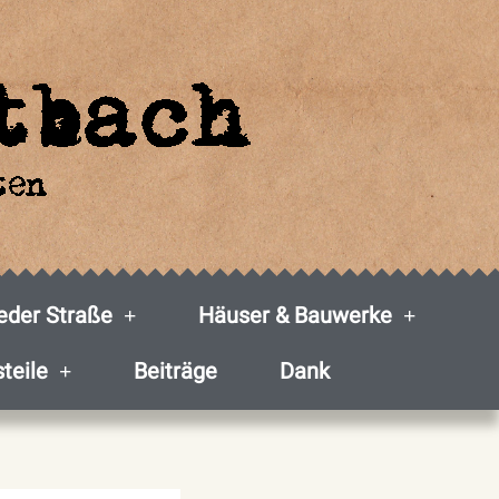
der Straße
Häuser & Bauwerke
steile
Beiträge
Dank