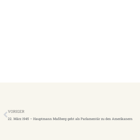
Zurück
VORIGER
22. März 1945 – Hauptmann Maßberg geht als Parlamentär zu den Amerikanern