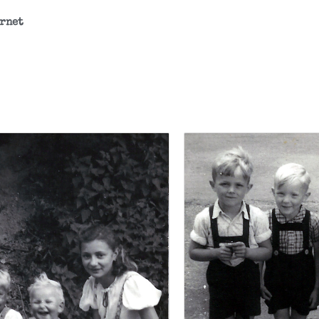
ernet